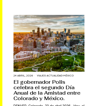
24 ABRIL, 2026
VIAJES
·
ACTUALIDAD
·
MÉXICO
El gobernador Polis
celebra el segundo Día
Anual de la Amistad entre
Colorado y México.
DENVER, Colorado, 23 de abril 2026.- Hoy, el