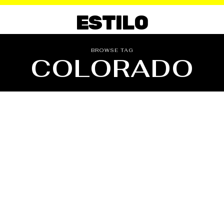
ESTILO
BROWSE TAG
COLORADO