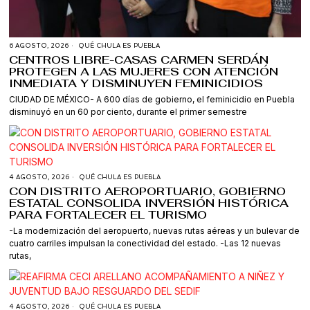
6 AGOSTO, 2026
QUÉ CHULA ES PUEBLA
CENTROS LIBRE-CASAS CARMEN SERDÁN
PROTEGEN A LAS MUJERES CON ATENCIÓN
INMEDIATA Y DISMINUYEN FEMINICIDIOS
CIUDAD DE MÉXICO- A 600 días de gobierno, el feminicidio en Puebla
disminuyó en un 60 por ciento, durante el primer semestre
4 AGOSTO, 2026
QUÉ CHULA ES PUEBLA
CON DISTRITO AEROPORTUARIO, GOBIERNO
ESTATAL CONSOLIDA INVERSIÓN HISTÓRICA
PARA FORTALECER EL TURISMO
-La modernización del aeropuerto, nuevas rutas aéreas y un bulevar de
cuatro carriles impulsan la conectividad del estado. -Las 12 nuevas
rutas,
4 AGOSTO, 2026
QUÉ CHULA ES PUEBLA