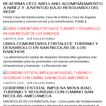
REAFIRMA CECI ARELLANO ACOMPAÑAMIENTO
A NIÑEZ Y JUVENTUD BAJO RESGUARDO DEL
SEDIF
•Visitó Casa del Adolescente, Casa de la Niñez y Casa de Ángeles
para escuchar y convivir con las y los beneficiarios. PUEBLA,
3 AGOSTO, 2026
QUÉ CHULA ES PUEBLA
OBRA COMUNITARIA FORTALECE TURISMO Y
DESARROLLO EN SAN NICOLÁS DE LOS
RANCHOS
-La administración estatal de Alejandro Armenta Mier garantiza más
oportunidades para las juventudes con nuevas universidades,
infraestructura y bienestar. -La Revolución del
3 AGOSTO, 2026
QUÉ CHULA ES PUEBLA
GOBIERNO ESTATAL IMPULSA MOVILIDAD,
TURISMO Y SEGURIDAD CON CAMINO SAN
NICOLÁS-AMECAMECA
SAN NICOLÁS DE LOS RANCHOS, Pue.- Como parte del fortalecimiento
de la infraestructura carretera y del impulso al turismo de montaña, el