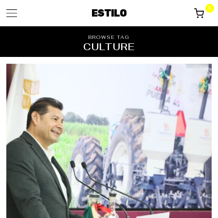
0
ESTILO
BROWSE TAG
CULTURE