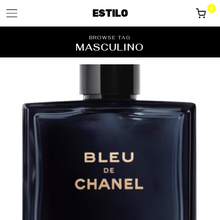
0
ESTILO
BROWSE TAG
MASCULINO