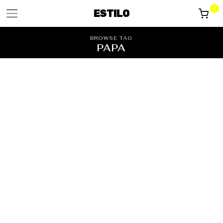
0
ESTILO
BROWSE TAG
PAPA