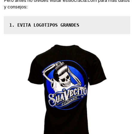
Pero antes no olvides visitar estilocracia.com para más datos
y consejos:
1. EVITA LOGOTIPOS GRANDES