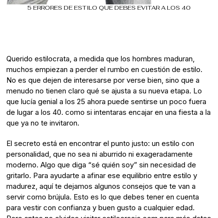
5 ERRORES DE ESTILO QUE DEBES EVITAR A LOS 40
Querido estilocrata, a medida que los hombres maduran,
muchos empiezan a perder el rumbo en cuestión de estilo.
No es que dejen de interesarse por verse bien, sino que a
menudo no tienen claro qué se ajusta a su nueva etapa. Lo
que lucía genial a los 25 ahora puede sentirse un poco fuera
de lugar a los 40. como si intentaras encajar en una fiesta a la
que ya no te invitaron.
El secreto está en encontrar el punto justo: un estilo con
personalidad, que no sea ni aburrido ni exageradamente
moderno. Algo que diga “sé quién soy” sin necesidad de
gritarlo. Para ayudarte a afinar ese equilibrio entre estilo y
madurez, aquí te dejamos algunos consejos que te van a
servir como brújula. Esto es lo que debes tener en cuenta
para vestir con confianza y buen gusto a cualquier edad.