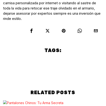
camisa personalizada por internet o visitando al sastre de
toda la vida para retocar ese traje olvidado en el armario,
dejarse asesorar por expertos siempre es una inversión que
rinde estilo.
TAGS:
botas hombre
estilo
fashion
hombre
hombres
jeans
moda
RELATED POSTS