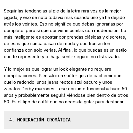
Seguir las tendencias al pie de la letra rara vez es la mejor
jugada, y eso se nota todavía más cuando uno ya ha dejado
atrás los veintes. Eso no significa que debas ignorarlas por
completo, pero sí que conviene usarlas con moderación. Lo
más inteligente es apostar por prendas clásicas y discretas,
de esas que nunca pasan de moda y que transmiten
confianza con solo verlas. Al final, lo que buscas es un estilo
que te represente y te haga sentir seguro, no disfrazado.
Y lo mejor es que lograr un look elegante no requiere
complicaciones. Piénsalo: un suéter gris de cachemir con
cuello redondo, unos jeans rectos azul oscuro y unos
zapatos Derby marrones… ese conjunto funcionaba hace 50
años y probablemente seguirá viéndose bien dentro de otros
50. Es el tipo de outfit que no necesita gritar para destacar.
4. 
MODERACIÓN CROMÁTICA