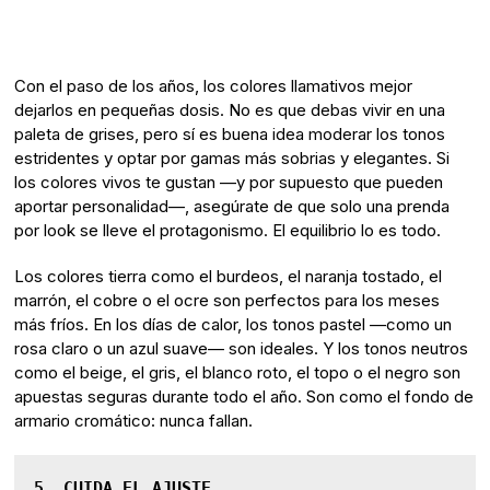
Con el paso de los años, los colores llamativos mejor
dejarlos en pequeñas dosis. No es que debas vivir en una
paleta de grises, pero sí es buena idea moderar los tonos
estridentes y optar por gamas más sobrias y elegantes. Si
los colores vivos te gustan —y por supuesto que pueden
aportar personalidad—, asegúrate de que solo una prenda
por look se lleve el protagonismo. El equilibrio lo es todo.
Los colores tierra como el burdeos, el naranja tostado, el
marrón, el cobre o el ocre son perfectos para los meses
más fríos. En los días de calor, los tonos pastel —como un
rosa claro o un azul suave— son ideales. Y los tonos neutros
como el beige, el gris, el blanco roto, el topo o el negro son
apuestas seguras durante todo el año. Son como el fondo de
armario cromático: nunca fallan.
5. CUIDA EL AJUSTE