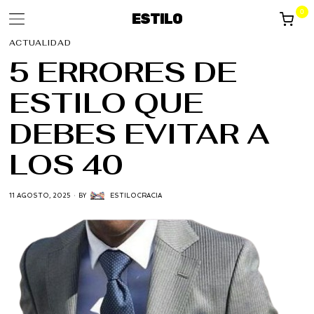
0
ESTILO
ACTUALIDAD
5 ERRORES DE
ESTILO QUE
DEBES EVITAR A
LOS 40
11 AGOSTO, 2025
BY
ESTILOCRACIA