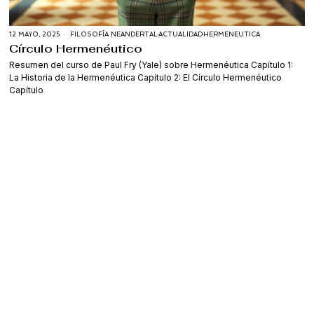
12 MAYO, 2025
FILOSOFÍA NEANDERTAL
·
ACTUALIDAD
·
HERMENEUTICA
Círculo Hermenéutico
Resumen del curso de Paul Fry (Yale) sobre Hermenéutica Capítulo 1:
La Historia de la Hermenéutica Capítulo 2: El Círculo Hermenéutico
Capítulo