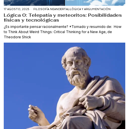
17 AGOSTO, 2025
FILOSOFÍA NEANDERTAL
·
LÓGICA Y ARGUMENTACIÓN
Lógica 0: Telepatía y meteoritos: Posibilidades
físicas y tecnológicas
¿Es importante pensar racionalmente? *Tomado y resumido de: How
to Think About Weird Things: Critical Thinking for a New Age, de
Theodore Shick