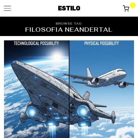
0
ESTILO
BROWSE TAG
FILOSOFIA NEANDERTAL