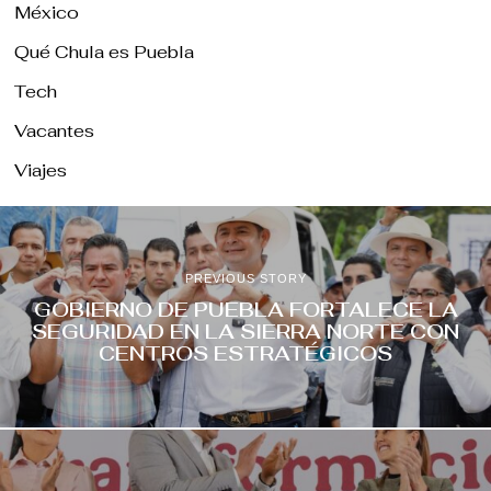
México
Qué Chula es Puebla
Tech
Vacantes
Viajes
PREVIOUS STORY
GOBIERNO DE PUEBLA FORTALECE LA
SEGURIDAD EN LA SIERRA NORTE CON
CENTROS ESTRATÉGICOS