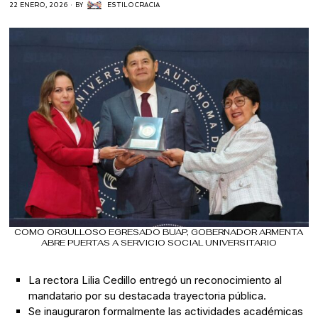
22 ENERO, 2026
BY
ESTILOCRACIA
COMO ORGULLOSO EGRESADO BUAP, GOBERNADOR ARMENTA
ABRE PUERTAS A SERVICIO SOCIAL UNIVERSITARIO
La rectora Lilia Cedillo entregó un reconocimiento al
mandatario por su destacada trayectoria pública.
Se inauguraron formalmente las actividades académicas