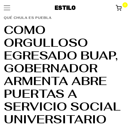
0
ESTILO
QUÉ CHULA ES PUEBLA
COMO
ORGULLOSO
EGRESADO BUAP,
GOBERNADOR
ARMENTA ABRE
PUERTAS A
SERVICIO SOCIAL
UNIVERSITARIO