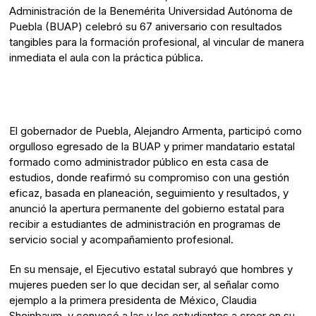
Administración de la Benemérita Universidad Autónoma de
Puebla (BUAP) celebró su 67 aniversario con resultados
tangibles para la formación profesional, al vincular de manera
inmediata el aula con la práctica pública.
El gobernador de Puebla, Alejandro Armenta, participó como
orgulloso egresado de la BUAP y primer mandatario estatal
formado como administrador público en esta casa de
estudios, donde reafirmó su compromiso con una gestión
eficaz, basada en planeación, seguimiento y resultados, y
anunció la apertura permanente del gobierno estatal para
recibir a estudiantes de administración en programas de
servicio social y acompañamiento profesional.
En su mensaje, el Ejecutivo estatal subrayó que hombres y
mujeres pueden ser lo que decidan ser, al señalar como
ejemplo a la primera presidenta de México, Claudia
Sheinbaum, y convocó a las y los estudiantes a creer en su