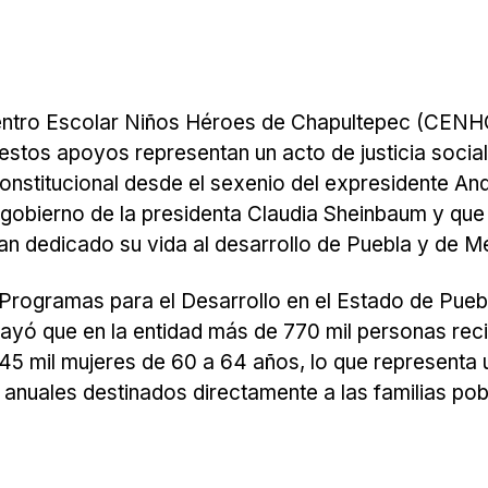
 Centro Escolar Niños Héroes de Chapultepec (CENH
stos apoyos representan un acto de justicia social
stitucional desde el sexenio del expresidente An
gobierno de la presidenta Claudia Sheinbaum y que
 han dedicado su vida al desarrollo de Puebla y de M
Programas para el Desarrollo en el Estado de Pueb
ayó que en la entidad más de 770 mil personas rec
45 mil mujeres de 60 a 64 años, lo que representa 
s anuales destinados directamente a las familias pob