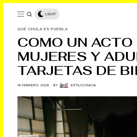
LIGHT
QUÉ CHULA ES PUEBLA
COMO UN ACTO 
MUJERES Y ADU
TARJETAS DE B
16 FEBRERO, 2026
BY
ESTILOCRACIA