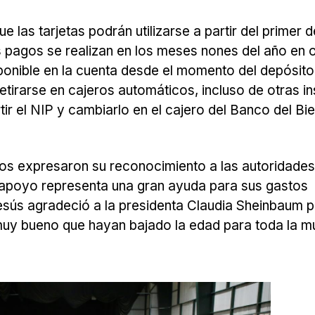
 las tarjetas podrán utilizarse a partir del primer 
 pagos se realizan en los meses nones del año en 
sponible en la cuenta desde el momento del depósit
etirarse en cajeros automáticos, incluso de otras in
 el NIP y cambiarlo en el cajero del Banco del Bi
rios expresaron su reconocimiento a las autoridades
l apoyo representa una gran ayuda para sus gastos
sús agradeció a la presidenta Claudia Sheinbaum po
 muy bueno que hayan bajado la edad para toda la m