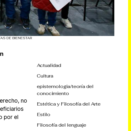
AS DE BIENESTAR
ón
Actualidad
Cultura
epistemologia/teoría del
conocimiento
erecho, no
Estética y Filosofía del Arte
eficiarios
Estilo
o por el
Filosofía del lenguaje