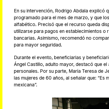
En su intervención, Rodrigo Abdala explicó que
programado para el mes de marzo, y que los
alfabético. Precisó que el recurso queda di
utilizarse para pagos en establecimientos o r
bancarias. Asimismo, recomendó no compartir
para mayor seguridad.
Durante el evento, beneficiarias y beneficia
Ángel Castillo, adulto mayor, destacó que e
personales. Por su parte, María Teresa de Je
las mujeres de 60 años, al señalar que: “Es
mexicana”.