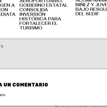
ACOMPAÑAM
N
AEROPORTUARIO,
NIÑEZ Y JU
GEN A
GOBIERNO ESTATAL
BAJO RESG
CON
CONSOLIDA
DEL SEDIF
EDIATA
INVERSIÓN
HISTÓRICA PARA
FORTALECER EL
TURISMO
TS
A UN COMENTARIO
rio.