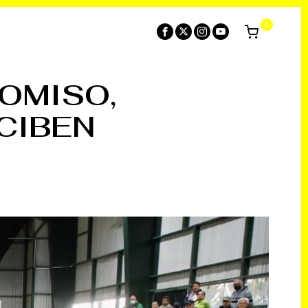
0
OMISO,
CIBEN