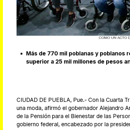
COMO UN ACTO D
Más de 770 mil poblanas y poblanos 
superior a 25 mil millones de pesos a
CIUDAD DE PUEBLA, Pue.- Con la Cuarta Tra
una moda, afirmó el gobernador Alejandro Arm
de la Pensión para el Bienestar de las Pers
gobierno federal, encabezado por la preside