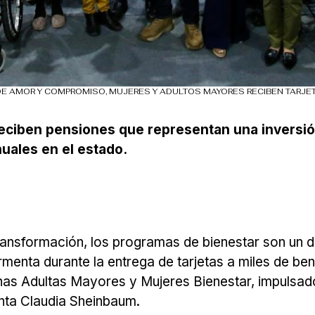
E AMOR Y COMPROMISO, MUJERES Y ADULTOS MAYORES RECIBEN TARJET
reciben pensiones que representan una inversi
nuales en el estado.
nsformación, los programas de bienestar son un d
enta durante la entrega de tarjetas a miles de ben
onas Adultas Mayores y Mujeres Bienestar, impulsad
nta Claudia Sheinbaum.