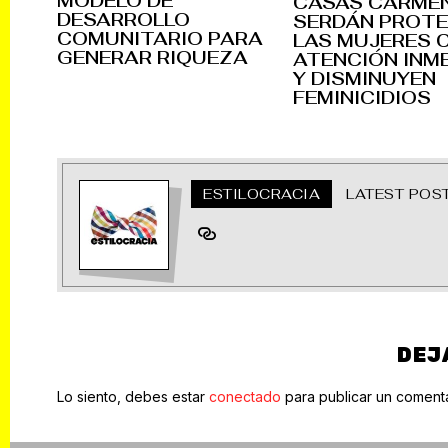
MODELO DE
CASAS CARME
DESARROLLO
SERDÁN PROTE
COMUNITARIO PARA
LAS MUJERES 
GENERAR RIQUEZA
ATENCIÓN INM
Y DISMINUYEN
FEMINICIDIOS
ESTILOCRACIA
LATEST POS
DEJ
Lo siento, debes estar
conectado
para publicar un comenta