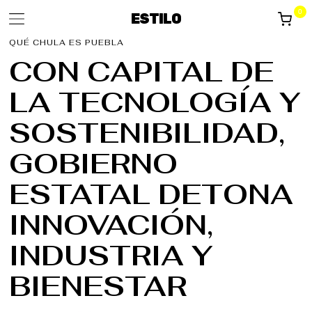
0
ESTILO
QUÉ CHULA ES PUEBLA
CON CAPITAL DE
LA TECNOLOGÍA Y
SOSTENIBILIDAD,
GOBIERNO
ESTATAL DETONA
INNOVACIÓN,
INDUSTRIA Y
BIENESTAR