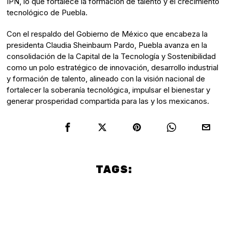
IPN, lo que fortalece la formación de talento y el crecimiento
tecnológico de Puebla.
Con el respaldo del Gobierno de México que encabeza la
presidenta Claudia Sheinbaum Pardo, Puebla avanza en la
consolidación de la Capital de la Tecnología y Sostenibilidad
como un polo estratégico de innovación, desarrollo industrial
y formación de talento, alineado con la visión nacional de
fortalecer la soberanía tecnológica, impulsar el bienestar y
generar prosperidad compartida para las y los mexicanos.
TAGS:
Culture
Politics
PUEBLA