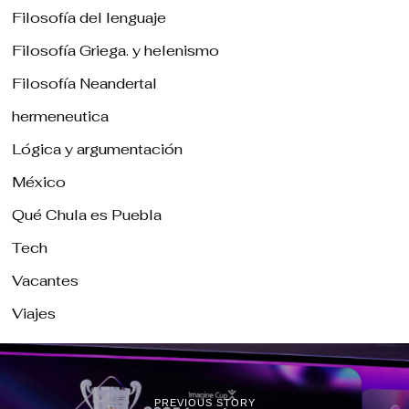
Filosofía del lenguaje
Filosofía Griega. y helenismo
Filosofía Neandertal
hermeneutica
Lógica y argumentación
México
Qué Chula es Puebla
Tech
Vacantes
Viajes
PREVIOUS STORY