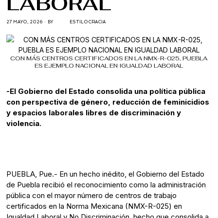
LABORAL
27 MAYO, 2026
BY
ESTILOCRACIA
CON MÁS CENTROS CERTIFICADOS EN LA NMX-R-025, PUEBLA
ES EJEMPLO NACIONAL EN IGUALDAD LABORAL
-El Gobierno del Estado consolida una política pública
con perspectiva de género, reducción de feminicidios
y espacios laborales libres de discriminación y
violencia.
PUEBLA, Pue.- En un hecho inédito, el Gobierno del Estado
de Puebla recibió el reconocimiento como la administración
pública con el mayor número de centros de trabajo
certificados en la Norma Mexicana (NMX-R-025) en
Igualdad Laboral y No Discriminación, hecho que consolida a