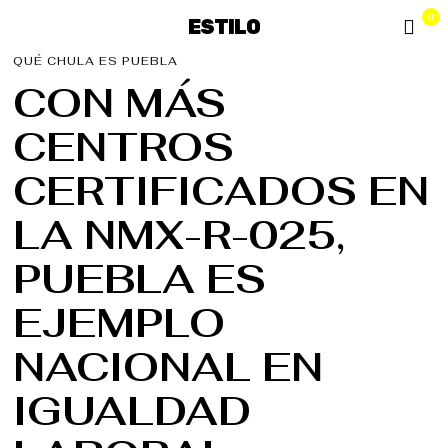
0
ESTILO
QUÉ CHULA ES PUEBLA
CON MÁS
CENTROS
CERTIFICADOS EN
LA NMX-R-025,
PUEBLA ES
EJEMPLO
NACIONAL EN
IGUALDAD