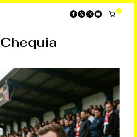
0
 Chequia