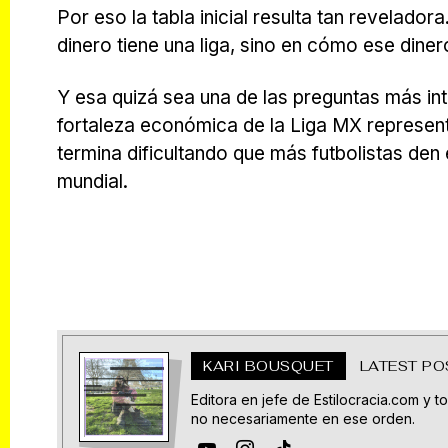
Por eso la tabla inicial resulta tan revelado
dinero tiene una liga, sino en cómo ese diner
Y esa quizá sea una de las preguntas más in
fortaleza económica de la Liga MX represent
termina dificultando que más futbolistas den
mundial.
KARI BOUSQUET
LATEST PO
Editora en jefe de Estilocracia.com y tod
no necesariamente en ese orden.