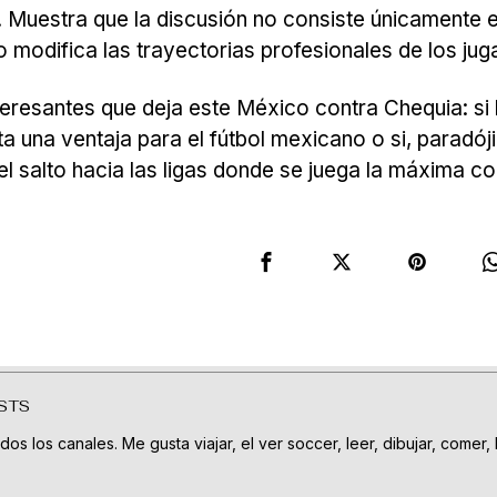
ra. Muestra que la discusión no consiste únicamente 
o modifica las trayectorias profesionales de los ju
teresantes que deja este México contra Chequia: si
a una ventaja para el fútbol mexicano o si, paradój
 el salto hacia las ligas donde se juega la máxima 
STS
os los canales. Me gusta viajar, el ver soccer, leer, dibujar, comer, l