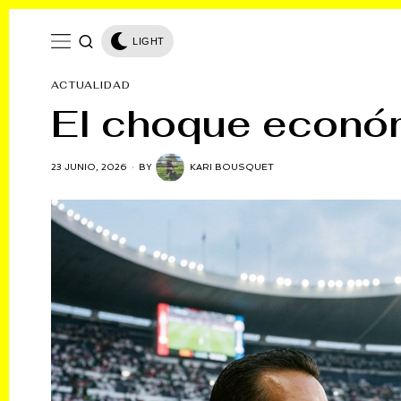
LIGHT
ACTUALIDAD
El choque económ
23 JUNIO, 2026
BY
KARI BOUSQUET