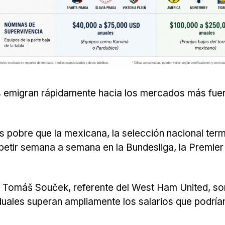
 emigran rápidamente hacia los mercados más fuer
 pobre que la mexicana, la selección nacional term
etir semana a semana en la Bundesliga, la Premie
 y Tomáš Souček, referente del West Ham United, s
uales superan ampliamente los salarios que podrían