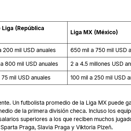
Liga (República
Liga MX (México)
 a 200 mil USD anuales
650 mil a 750 mil USD 
 a 800 mil USD anuales
2 a 4.5 millones USD a
a 75 mil USD anuales
100 mil a 250 mil USD a
dente. Un futbolista promedio de la Liga MX puede g
dio de la primera división checa. Incluso los equi
salarios superiores a los que reciben muchos jugad
Sparta Praga, Slavia Praga y Viktoria Plzeň.