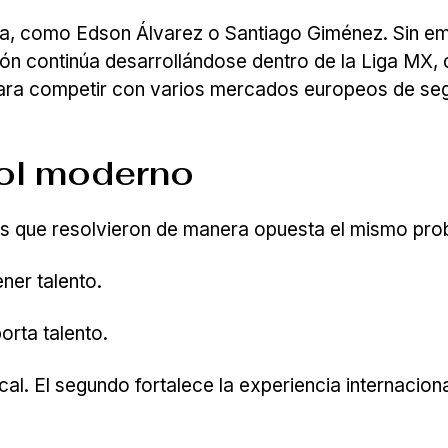
pa, como Edson Álvarez o Santiago Giménez. Sin e
ión continúa desarrollándose dentro de la Liga MX,
 para competir con varios mercados europeos de s
bol moderno
mas que resolvieron de manera opuesta el mismo pro
ner talento.
rta talento.
al. El segundo fortalece la experiencia internacion