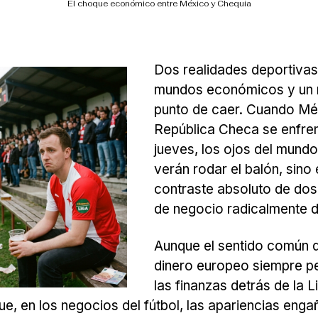
El choque económico entre México y Chequia
Dos realidades deportivas
mundos económicos y un 
punto de caer. Cuando Mé
República Checa se enfre
jueves, los ojos del mundo
verán rodar el balón, sino 
contraste absoluto de do
de negocio radicalmente d
Aunque el sentido común d
dinero europeo siempre p
las finanzas detrás de la 
, en los negocios del fútbol, las apariencias enga