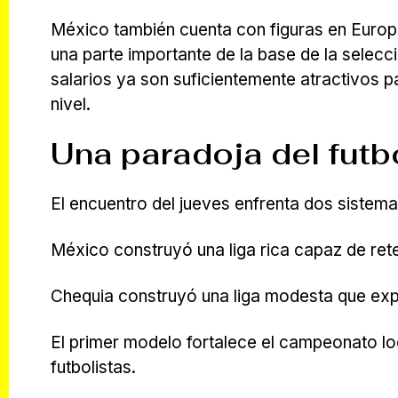
México también cuenta con figuras en Euro
una parte importante de la base de la selecc
salarios ya son suficientemente atractivos
nivel.
Una paradoja del fut
El encuentro del jueves enfrenta dos siste
México construyó una liga rica capaz de rete
Chequia construyó una liga modesta que expo
El primer modelo fortalece el campeonato loc
futbolistas.