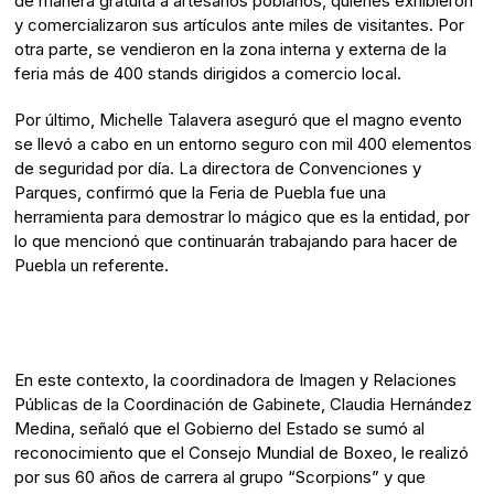
de manera gratuita a artesanos poblanos, quienes exhibieron
y comercializaron sus artículos ante miles de visitantes. Por
otra parte, se vendieron en la zona interna y externa de la
feria más de 400 stands dirigidos a comercio local.
Por último, Michelle Talavera aseguró que el magno evento
se llevó a cabo en un entorno seguro con mil 400 elementos
de seguridad por día. La directora de Convenciones y
Parques, confirmó que la Feria de Puebla fue una
herramienta para demostrar lo mágico que es la entidad, por
lo que mencionó que continuarán trabajando para hacer de
Puebla un referente.
En este contexto, la coordinadora de Imagen y Relaciones
Públicas de la Coordinación de Gabinete, Claudia Hernández
Medina, señaló que el Gobierno del Estado se sumó al
reconocimiento que el Consejo Mundial de Boxeo, le realizó
por sus 60 años de carrera al grupo “Scorpions” y que