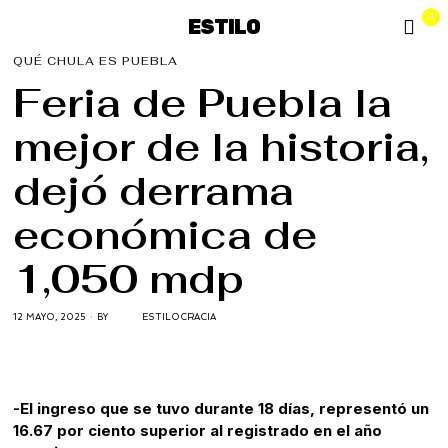
0
ESTILO
QUÉ CHULA ES PUEBLA
Feria de Puebla la
mejor de la historia,
dejó derrama
económica de
1,050 mdp
12 MAYO, 2025
BY
ESTILOCRACIA
-El ingreso que se tuvo durante 18 días, representó un
16.67 por ciento superior al registrado en el año