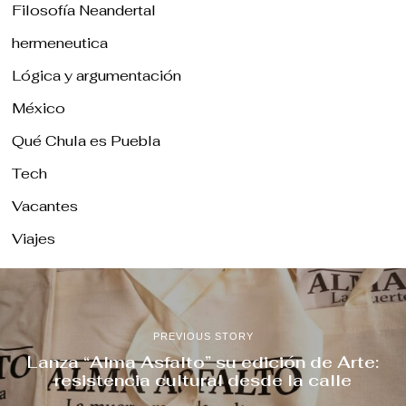
Filosofía Neandertal
hermeneutica
Lógica y argumentación
México
Qué Chula es Puebla
Tech
Vacantes
Viajes
PREVIOUS STORY
Lanza “Alma Asfalto” su edición de Arte:
resistencia cultural desde la calle