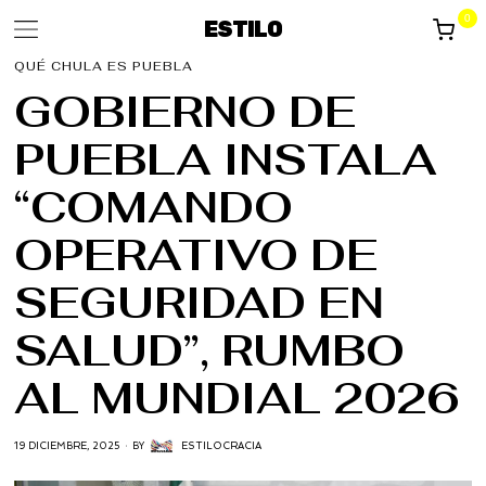
0
ESTILO
QUÉ CHULA ES PUEBLA
GOBIERNO DE
PUEBLA INSTALA
“COMANDO
OPERATIVO DE
SEGURIDAD EN
SALUD”, RUMBO
AL MUNDIAL 2026
19 DICIEMBRE, 2025
BY
ESTILOCRACIA