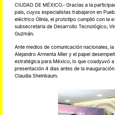
CIUDAD DE MÉXICO.- Gracias a la participaci
país, cuyos especialistas trabajaron en Pue
eléctrico Olinia, el prototipo cumplió con la
subsecretaria de Desarrollo Tecnológico, Vi
Guzmán.
Ante medios de comunicación nacionales, la 
Alejandro Armenta Mier y el papel desempeñad
estratégica para México, lo que coadyuvó a
presentación 4 días antes de la inauguración 
Claudia Sheinbaum.