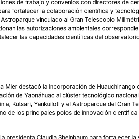
niones de trabajo y convenios con directores de ce
para fortalecer la colaboración científica y tecnológ
Astroparque vinculado al Gran Telescopio Milimétr
tionan las autorizaciones ambientales correspondie
talecer las capacidades científicas del observator
nta Mier destacó la incorporación de Huauchinango
ación de Yaonáhuac al clúster tecnológico nacional
a, Kutsari, Yankuilotl y el Astroparque del Gran T
o de los principales polos de innovación científica
la presidenta Claudia Sheinbaum para fortalecer la