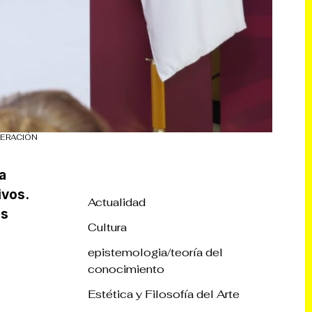
DERACIÓN
a
ivos.
Actualidad
es
Cultura
epistemologia/teoría del
conocimiento
Estética y Filosofía del Arte