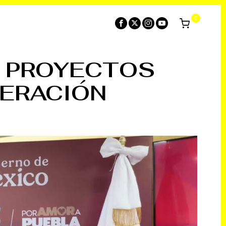
0
N PROYECTOS
DERACIÓN