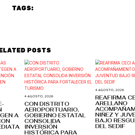
TAGS:
Politics
PUEBLA
ELATED POSTS
4 AGOSTO, 2026
REAFIRMA C
4 AGOSTO, 2026
ARELLANO
E-
CON DISTRITO
ACOMPAÑAM
N
AEROPORTUARIO,
NIÑEZ Y JU
GEN A
GOBIERNO ESTATAL
BAJO RESG
CON
CONSOLIDA
DEL SEDIF
EDIATA
INVERSIÓN
HISTÓRICA PARA