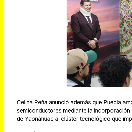
Celina Peña anunció además que Puebla amplí
semiconductores mediante la incorporación
de Yaonáhuac al clúster tecnológico que imp