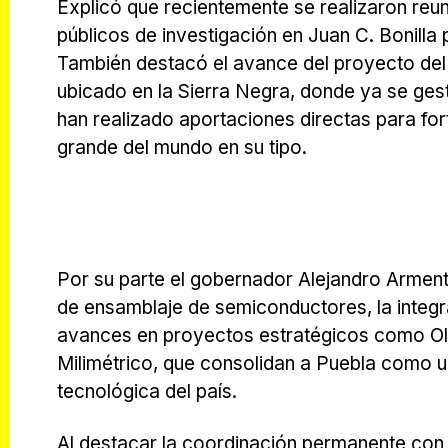
Explicó que recientemente se realizaron reu
públicos de investigación en Juan C. Bonilla 
También destacó el avance del proyecto del 
ubicado en la Sierra Negra, donde ya se ges
han realizado aportaciones directas para for
grande del mundo en su tipo.
Por su parte el gobernador Alejandro Arme
de ensamblaje de semiconductores, la integr
avances en proyectos estratégicos como Olini
Milimétrico, que consolidan a Puebla como un
tecnológica del país.
Al destacar la coordinación permanente con 