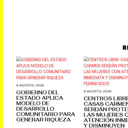
Culture
R
6 AGOSTO, 2026
GOBIERNO DEL
6 AGOSTO, 2026
ESTADO APLICA
CENTROS LIBR
MODELO DE
CASAS CARME
DESARROLLO
SERDÁN PROTE
COMUNITARIO PARA
LAS MUJERES 
GENERAR RIQUEZA
ATENCIÓN INM
Y DISMINUYEN