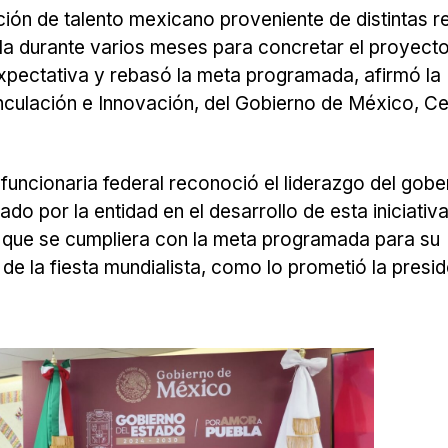
ón de talento mexicano proveniente de distintas r
bla durante varios meses para concretar el proyecto
 expectativa y rebasó la meta programada, afirmó la
nculación e Innovación, del Gobierno de México, Ce
funcionaria federal reconoció el liderazgo del gob
o por la entidad en el desarrollo de esta iniciativ
 que se cumpliera con la meta programada para su
de la fiesta mundialista, como lo prometió la presi