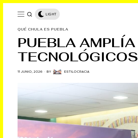
LIGHT
QUÉ CHULA ES PUEBLA
PUEBLA AMPLÍA
TECNOLÓGICOS,
11 JUNIO, 2026
BY
ESTILOCRACIA