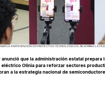
AMPLÍA PARTICIPACIÓN EN PROYECTOS TECNOLÓGICOS, REAFIRMA LA FE
anunció que la administración estatal prepara l
 eléctrico Olinia para reforzar sectores product
ran a la estrategia nacional de semiconductor