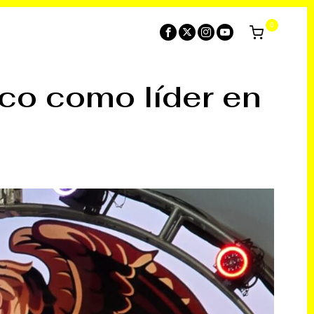
0
co como líder en