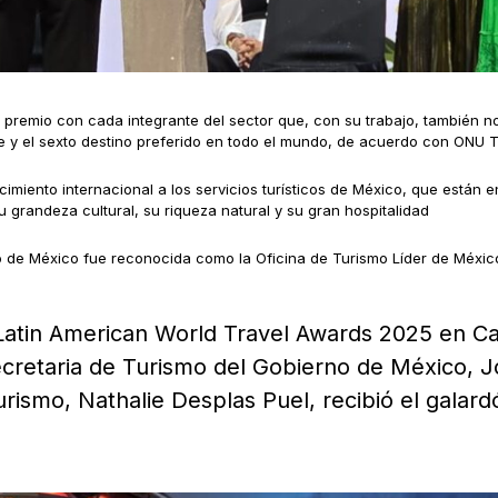
l premio con cada integrante del sector que, con su trabajo, también n
e y el sexto destino preferido en todo el mundo, de acuerdo con ONU 
imiento internacional a los servicios turísticos de México, que están 
u grandeza cultural, su riqueza natural y su gran hospitalidad
o de México fue reconocida como la Oficina de Turismo Líder de Méxic
 Latin American World Travel Awards 2025 en C
ecretaria de Turismo del Gobierno de México, J
rismo, Nathalie Desplas Puel, recibió el galar