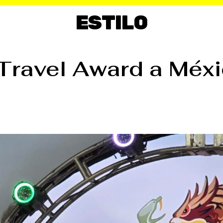
ESTILO
ravel Award a Méxi