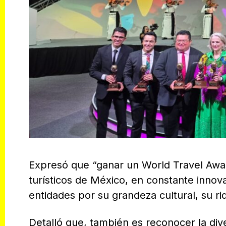
Expresó que “ganar un World Travel Award 
turísticos de México, en constante innova
entidades por su grandeza cultural, su riq
Detalló que, también es reconocer la div