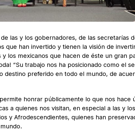
 de las y los gobernadores, de las secretarías 
s que han invertido y tienen la visión de inverti
s y los mexicanos que hacen de éste un gran pa
oda! “Su trabajo nos ha posicionado como el s
xto destino preferido en todo el mundo, de acue
permite honrar públicamente lo que nos hace 
as a quienes nos visitan, en especial a las y lo
rios y Afrodescendientes, quienes han preserva
l mundo.