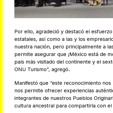
Por ello, agradeció y destacó el esfuerzo
estatales, así como a las y los empresario
nuestra nación, pero principalmente a la
permite asegurar que ¡México está de m
país más visitado del continente y el se
ONU Turismo”, agregó.
Manifestó que “este reconocimiento nos 
nos permite ofrecer experiencias auténtic
integrantes de nuestros Pueblos Origina
cultura ancestral para compartirla con e