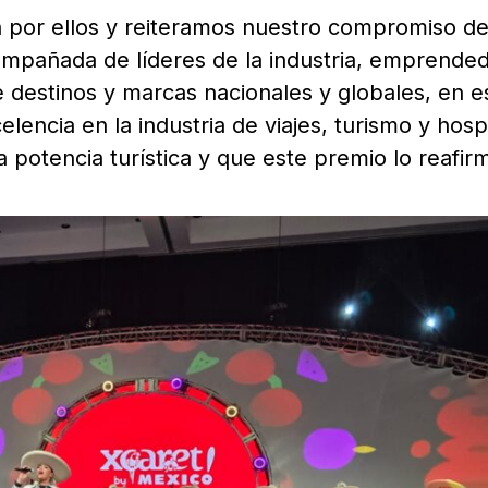
n por ellos y reiteramos nuestro compromiso d
compañada de líderes de la industria, emprende
 destinos y marcas nacionales y globales, en e
encia en la industria de viajes, turismo y hospi
potencia turística y que este premio lo reafir