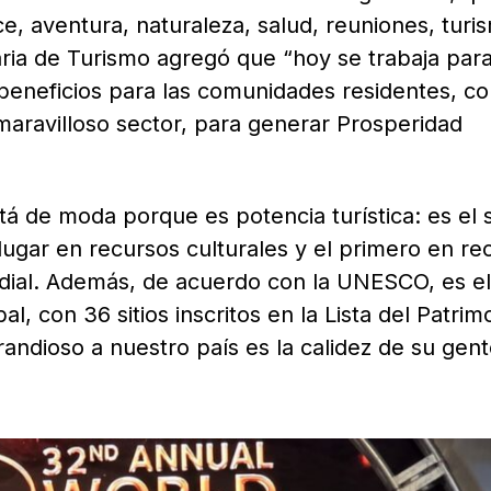
, aventura, naturaleza, salud, reuniones, turis
ria de Turismo agregó que “hoy se trabaja para
 beneficios para las comunidades residentes, co
maravilloso sector, para generar Prosperidad
á de moda porque es potencia turística: es el 
lugar en recursos culturales y el primero en re
dial. Además, de acuerdo con la UNESCO, es el
l, con 36 sitios inscritos en la Lista del Patrim
andioso a nuestro país es la calidez de su gent