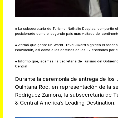
● La subsecretaria de Turismo, Nathalie Desplas, compartió e
posicionado como el segundo país más visitado del continent
● Afirmó que ganar un World Travel Award significa el reconoc
innovación, así como a los destinos de las 32 entidades por s
● Informó que, además, la Secretaría de Turismo del Gobiern
Central
Durante la ceremonia de entrega de los
Quintana Roo, en representación de la s
Rodríguez Zamora, la subsecretaria de Tu
& Central America’s Leading Destination.