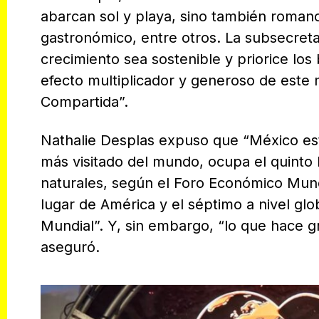
abarcan sol y playa, sino también romance
gastronómico, entre otros. La subsecreta
crecimiento sea sostenible y priorice los
efecto multiplicador y generoso de este 
Compartida”.
Nathalie Desplas expuso que “México est
más visitado del mundo, ocupa el quinto 
naturales, según el Foro Económico Mun
lugar de América y el séptimo a nivel globa
Mundial”. Y, sin embargo, “lo que hace gr
aseguró.