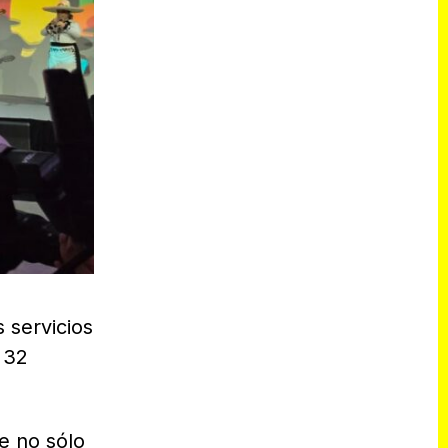
 servicios
 32
e no sólo