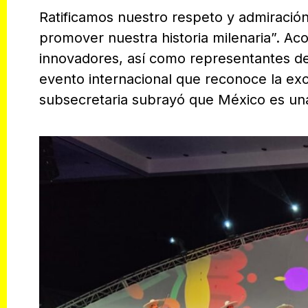
Ratificamos nuestro respeto y admiració
promover nuestra historia milenaria”. A
innovadores, así como representantes de
evento internacional que reconoce la excel
subsecretaria subrayó que México es una 