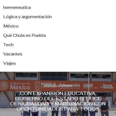
hermeneutica
Lógica y argumentación
México
Qué Chula es Puebla
Tech
Vacantes
Viajes
PREVIOUS STORY
CON EXPANSIÓN EDUCATIVA,
GOBIERNO DEL ESTADO REDUCE
DESIGUALDAD Y MARGINACIÓN CON
OPORTUNIDADES PARA TODOS