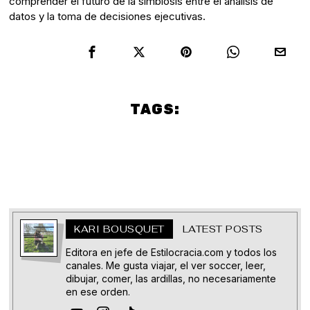
comprender el futuro de la simbiosis entre el análisis de
datos y la toma de decisiones ejecutivas.
TAGS:
mundial
soccer
tech
tecnología
KARI BOUSQUET
LATEST POSTS
Editora en jefe de Estilocracia.com y todos los
canales. Me gusta viajar, el ver soccer, leer,
dibujar, comer, las ardillas, no necesariamente
en ese orden.