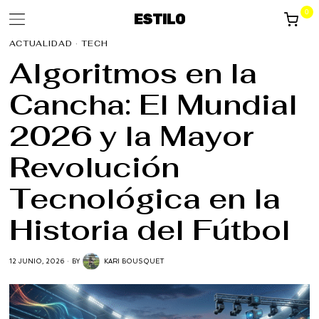
0
ESTILO
ACTUALIDAD
·
TECH
Algoritmos en la
Cancha: El Mundial
2026 y la Mayor
Revolución
Tecnológica en la
Historia del Fútbol
12 JUNIO, 2026
BY
KARI BOUSQUET