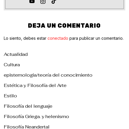
DEJA UN COMENTARIO
Lo siento, debes estar
conectado
para publicar un comentario.
Actualidad
Cultura
epistemologia/teoría del conocimiento
Estética y Filosofía del Arte
Estilo
Filosofía del lenguaje
Filosofía Griega. y helenismo
Filosofía Neandertal