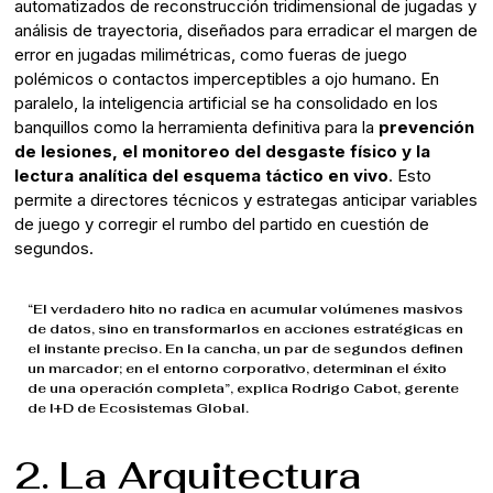
automatizados de reconstrucción tridimensional de jugadas y
análisis de trayectoria, diseñados para erradicar el margen de
error en jugadas milimétricas, como fueras de juego
polémicos o contactos imperceptibles a ojo humano. En
paralelo, la inteligencia artificial se ha consolidado en los
banquillos como la herramienta definitiva para la
prevención
de lesiones, el monitoreo del desgaste físico y la
lectura analítica del esquema táctico en vivo
. Esto
permite a directores técnicos y estrategas anticipar variables
de juego y corregir el rumbo del partido en cuestión de
segundos.
“El verdadero hito no radica en acumular volúmenes masivos
de datos, sino en transformarlos en acciones estratégicas en
el instante preciso. En la cancha, un par de segundos definen
un marcador; en el entorno corporativo, determinan el éxito
de una operación completa”, explica Rodrigo Cabot, gerente
de I+D de Ecosistemas Global.
2. La Arquitectura