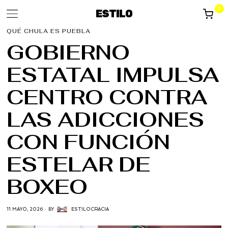
0
ESTILO
QUÉ CHULA ES PUEBLA
GOBIERNO
ESTATAL IMPULSA
CENTRO CONTRA
LAS ADICCIONES
CON FUNCIÓN
ESTELAR DE
BOXEO
11 MAYO, 2026
BY
ESTILOCRACIA