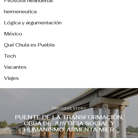
Filosofía Neandertal
hermeneutica
Lógica y argumentación
México
Qué Chula es Puebla
Tech
Vacantes
Viajes
PREVIOUS STORY
PUENTE DE LA TRANSFORMACIÓN,
OBRA DE JUSTICIA SOCIAL Y
HUMANISMO: ARMENTA MIER