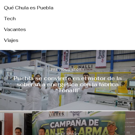
Qué Chula es Puebla
Tech
Vacantes
Viajes
PREVIOUS STORY
Puebla se convierte en el motor de la
soberanía energética con la fábrica
“Tonalli”
NEXT STORY