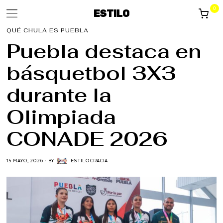
0
ESTILO
QUÉ CHULA ES PUEBLA
Puebla destaca en
básquetbol 3X3
durante la
Olimpiada
CONADE 2026
15 MAYO, 2026
BY
ESTILOCRACIA