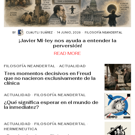
BY
CUAUTLI SUÁREZ
14 JUNIO, 2026
FILOSOFÍA NEANDERTAL
¡Javier Mi-ley nos ayuda a entender la
perversión!
READ MORE
FILOSOFÍA NEANDERTAL
·
ACTUALIDAD
Tres momentos decisivos en Freud
que no nacieron exclusivamente de la
clínica
ACTUALIDAD
·
FILOSOFÍA NEANDERTAL
¿Qué significa esperar en el mundo de
la inmediatez?
ACTUALIDAD
·
FILOSOFÍA NEANDERTAL
·
HERMENEUTICA